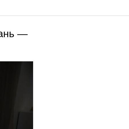
ань —