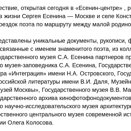
ствие, открытая сегодня в «Есенин-центре» , р
 в жизни Сергея Есенина — Москве и селе Конс
оездок поэта по маршруту между малой родино
едставлены уникальные документы, рукописи, 
связанные с именем знаменитого поэта, из кол
ударственного музея С.А. Есенина партнеров пр
о музея-заповедника С.А. Есенина, Государств
тра «Интеграция» имени Н.А. Островского, Госу
оссийской литературы имени В.И. Даля, Музейн
зей Москвы», Государственного музея В.В. Ма
ударственного архива кинофотофонодокументов
о научно-исследовательского музея архитектур
ственного центрального музея современной ис
ии Олега Колосова.