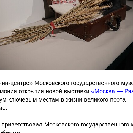
нин-центре» Московского государственного муз
емония открытия новой выставки
«Москва — Ря
ум ключевым местам в жизни великого поэта —
ве.
 приветствовал Московского государственного 
обинов
.