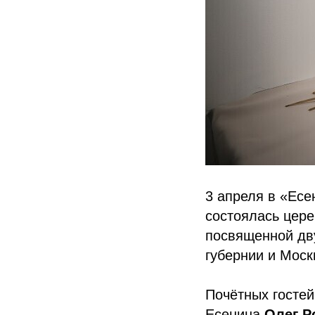
3 апреля в «Есе
состоялась цер
посвященной дв
губернии и Моск
Почётных гостей
Есенина
Олег Р