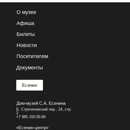
О музее
Афиша
Билеты
Новости
Посетителям
Документы
Есенин
Дом-музей С.А. Есенина
Б. Строченовский пер., 24, стр.
2
+7 985 150-55-94
«Есенин-центр»